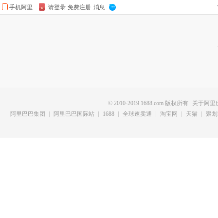
© 2010-2019 1688.com 版权所有
关于阿里
阿里巴巴集团
阿里巴巴国际站
1688
全球速卖通
淘宝网
天猫
聚划