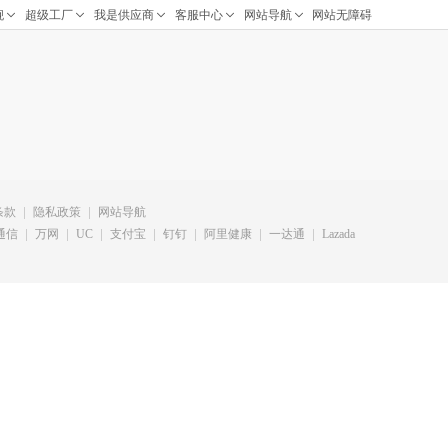
条款
隐私政策
网站导航
通信
万网
UC
支付宝
钉钉
阿里健康
一达通
Lazada