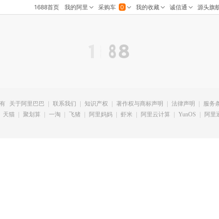
所有
关于阿里巴巴
联系我们
知识产权
著作权与商标声明
法律声明
服务
天猫
聚划算
一淘
飞猪
阿里妈妈
虾米
阿里云计算
YunOS
阿里